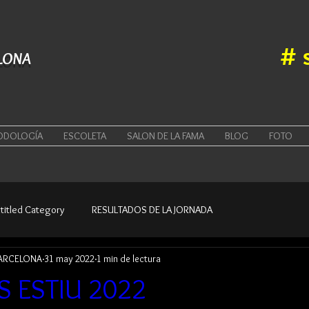
#
LONA
ODOLOGÍA
ESCOLETA
SALON DE LA FAMA
BLOG
FOTO
titled Category
RESULTADOS DE LA JORNADA
BARCELONA
31 may 2022
1 min de lectura
 ESTIU 2022