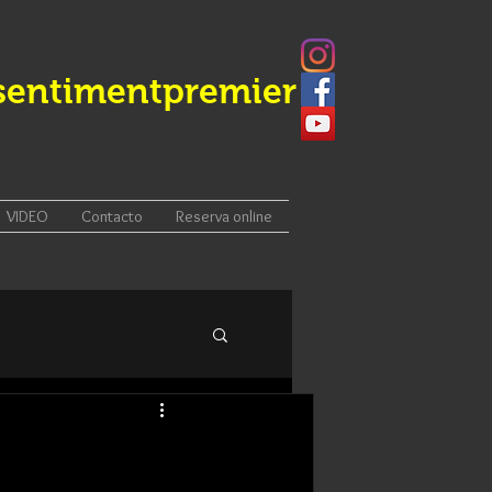
sentimentpremier
VIDEO
Contacto
Reserva online