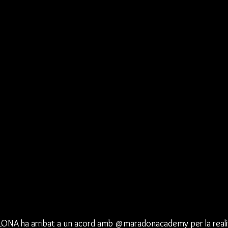
A ha arribat a un acord amb @maradonacademy per la realitz