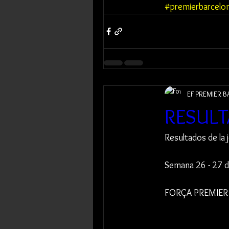
#premierbarcelo
EF PREMIER 
RESULT
Resultados de la 
Semana 26 - 27 
FORÇA PREMIER 