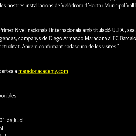
les nostres instal·lacions de Velòdrom d´Horta i Municipal Vall
rimer Nivell nacionals i internacionals amb titulació UEFA , ass
llegendes, companys de Diego Armando Maradona al FC Barcelon
actualitat. Anirem confirmant cadascuna de les visites.*
bertes a 
maradonacademy.com
onibles:
01 de Juliol
ol