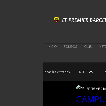
EF PREMIER BARCE
INICIO
EQUIPOS
CLUB
MET
Todas las entradas
NOTICIAS
Un
EF PREMIER 
CAMPUS