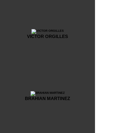
VICTOR ORGILLES
BRAHIAN MARTINEZ