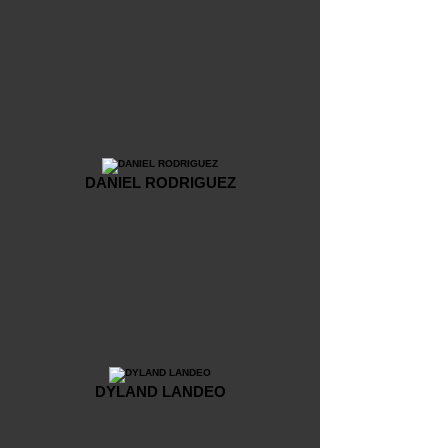
DANIEL RODRIGUEZ
DYLAND LANDEO