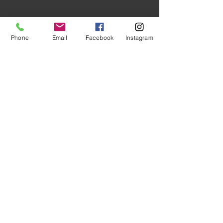
Phone
Email
Facebook
Instagram
ROGER SOLER
DANY VILCHEZ