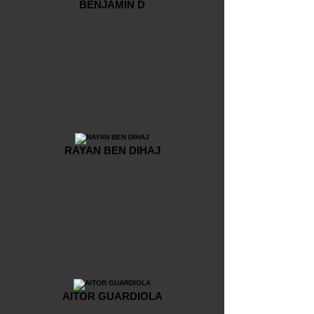
BENJAMIN D
RAYAN BEN DIHAJ
AITOR GUARDIOLA