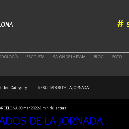
#
LONA
ODOLOGÍA
ESCOLETA
SALON DE LA FAMA
BLOG
FOTO
titled Category
RESULTADOS DE LA JORNADA
BARCELONA
30 mar 2022
1 min de lectura
ADOS DE LA JORNADA