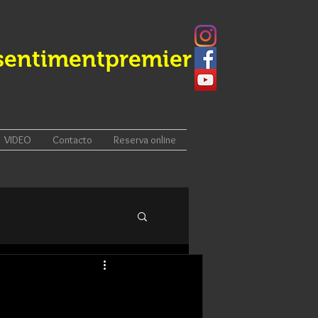
sentimentpremier
VIDEO
Contacto
Reserva online