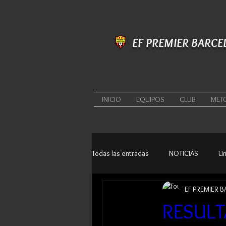
EF PREMIER BARCE
INICIO
EQUIPOS
CLUB
MET
Todas las entradas
NOTICIAS
Un
EF PREMIER 
RESULT