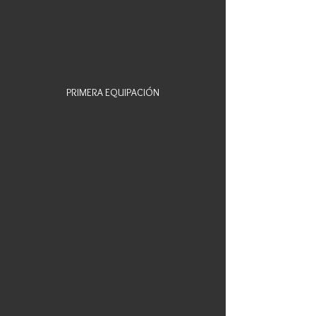
PRIMERA EQUIPACIÓN