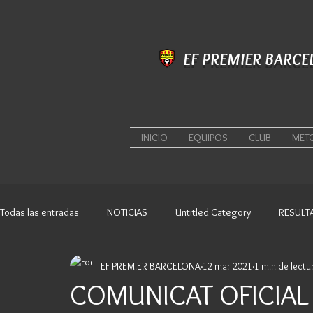
EF PREMIER BARCE
INICIO
EQUIPOS
CLUB
MET
Todas las entradas
NOTICIAS
Untitled Category
RESULT
EF PREMIER BARCELONA
12 mar 2021
1 min de lectu
COMUNICAT OFICIAL