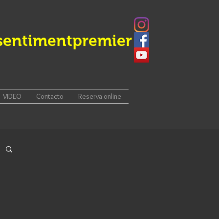
sentimentpremier
VIDEO
Contacto
Reserva online