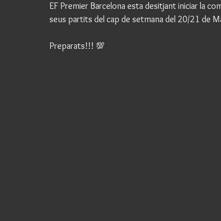
EF Premier Barcelona esta desitjant iniciar la com
seus partits del cap de setmana del 20/21 de M
Preparats!!! 💯