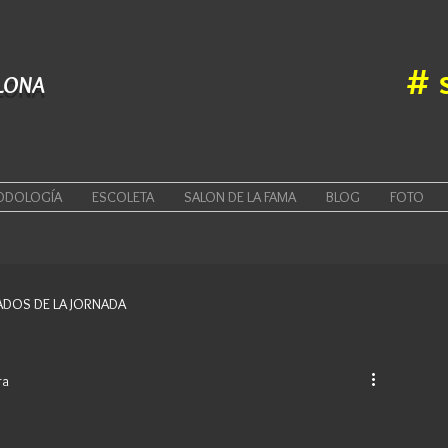
#
LONA
ODOLOGÍA
ESCOLETA
SALON DE LA FAMA
BLOG
FOTO
ADOS DE LA JORNADA
ra